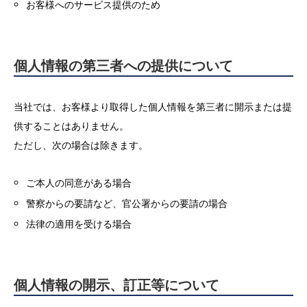
お客様へのサービス提供のため
個人情報の第三者への提供について
当社では、お客様より取得した個人情報を第三者に開示または提
供することはありません。
ただし、次の場合は除きます。
ご本人の同意がある場合
警察からの要請など、官公署からの要請の場合
法律の適用を受ける場合
個人情報の開示、訂正等について